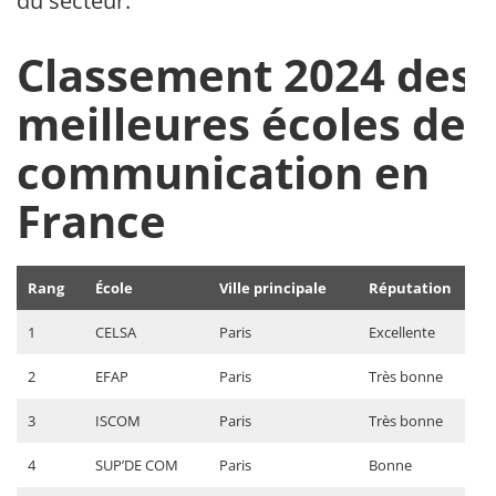
du secteur.
Classement 2024 des
meilleures écoles de
communication en
France
Rang
École
Ville principale
Réputation
1
CELSA
Paris
Excellente
2
EFAP
Paris
Très bonne
3
ISCOM
Paris
Très bonne
4
SUP’DE COM
Paris
Bonne