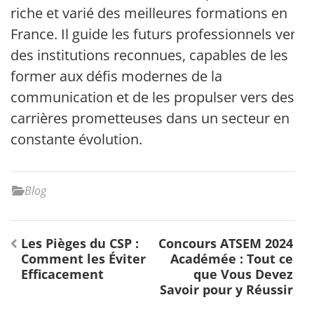
riche et varié des meilleures formations en
France. Il guide les futurs professionnels vers
des institutions reconnues, capables de les
former aux défis modernes de la
communication et de les propulser vers des
carrières prometteuses dans un secteur en
constante évolution.
Blog
Navigation
Les Pièges du CSP :
Concours ATSEM 2024
de
Comment les Éviter
Académée : Tout ce
l’article
Efficacement
que Vous Devez
Savoir pour y Réussir