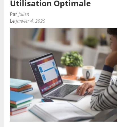
Utilisation Optimale
Par
Julien
Le
janvier 4, 2025