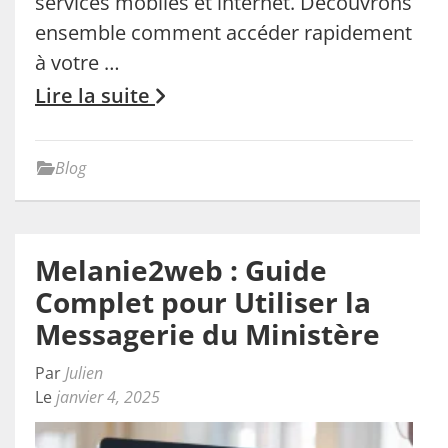
services mobiles et internet. Découvrons
ensemble comment accéder rapidement
à votre …
Lire la suite
Blog
Melanie2web : Guide
Complet pour Utiliser la
Messagerie du Ministère
Par
Julien
Le
janvier 4, 2025