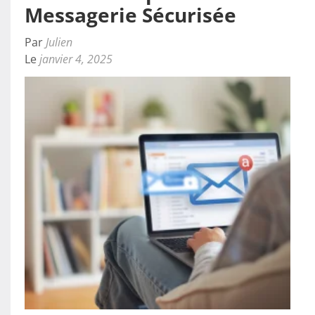
Messagerie Sécurisée
Par
Julien
Le
janvier 4, 2025