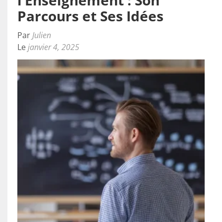
l’Enseignement : Son
Parcours et Ses Idées
Par
Julien
Le
janvier 4, 2025