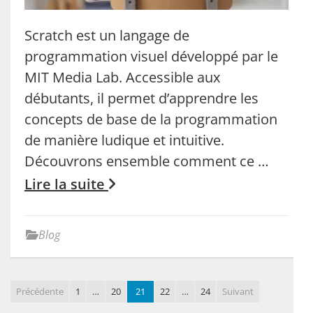
Scratch est un langage de
programmation visuel développé par le
MIT Media Lab. Accessible aux
débutants, il permet d’apprendre les
concepts de base de la programmation
de manière ludique et intuitive.
Découvrons ensemble comment ce …
Lire la suite
Blog
Précédente
1
…
20
21
22
…
24
Suivant