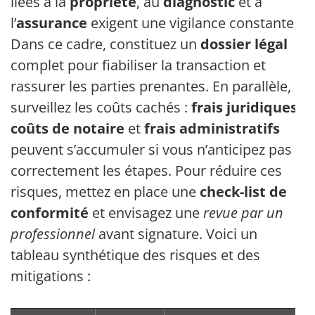
liées à la
propriété
, au
diagnostic
et à
l’
assurance
exigent une vigilance constante.
Dans ce cadre, constituez un
dossier légal
complet pour fiabiliser la transaction et
rassurer les parties prenantes. En parallèle,
surveillez les coûts cachés :
frais juridiques
,
coûts de notaire
et
frais administratifs
peuvent s’accumuler si vous n’anticipez pas
correctement les étapes. Pour réduire ces
risques, mettez en place une
check-list de
conformité
et envisagez une
revue par un
professionnel
avant signature. Voici un
tableau synthétique des risques et des
mitigations :