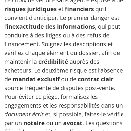
Le choix de vendre sans agence expose à des
risques juridiques
et
financiers
qu’il
convient d’anticiper. Le premier danger est
l’
inexactitude des informations
, qui peut
conduire à des litiges ou à des refus de
financement. Soignez les descriptions et
vérifiez chaque élément du dossier, afin de
maintenir la
crédibilité
auprès des
acheteurs. Le deuxième risque est l’absence
de
mandat exclusif
ou de
contrat clair
,
source fréquente de disputes post-vente.
Pour éviter ce piège, formalisez les
engagements et les responsabilités dans un
document écrit
et, si possible, faites-le vérifier
par un
notaire
ou un
avocat
. Les questions