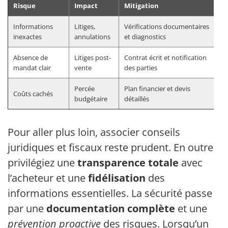
Risque
Impact
Mitigation
Informations
Litiges,
Vérifications documentaires
inexactes
annulations
et diagnostics
Absence de
Litiges post-
Contrat écrit et notification
mandat clair
vente
des parties
Percée
Plan financier et devis
Coûts cachés
budgétaire
détaillés
Pour aller plus loin, associer conseils
juridiques et fiscaux reste prudent. En outre,
privilégiez une
transparence totale
avec
l’acheteur et une
fidélisation
des
informations essentielles. La sécurité passe
par une
documentation complète
et une
prévention proactive
des risques. Lorsqu’un