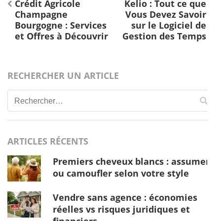
Navigation
Crédit Agricole
Kelio : Tout ce que
de
Champagne
Vous Devez Savoir
l’article
Bourgogne : Services
sur le Logiciel de
et Offres à Découvrir
Gestion des Temps
RECHERCHER UN ARTICLE
Rechercher :
ARTICLES RÉCENTS
Premiers cheveux blancs : assumer
ou camoufler selon votre style
Vendre sans agence : économies
réelles vs risques juridiques et
financiers