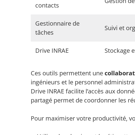
Gestion de
contacts
Gestionnaire de
Suivi et or
tâches
Drive INRAE
Stockage e
Ces outils permettent une
collaborat
ingénieurs et le personnel administrat
Drive INRAE facilite l’accès aux donné
partagé permet de coordonner les ré
Pour maximiser votre productivité, vo