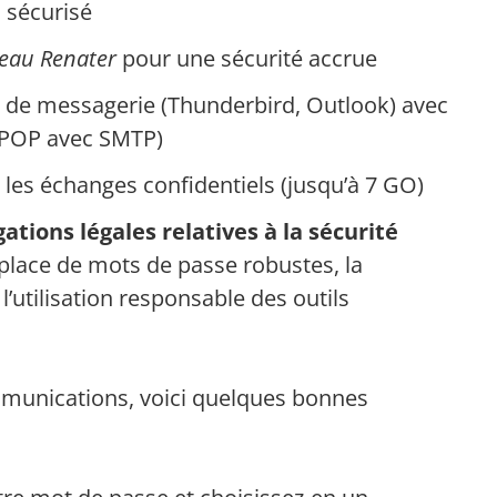
O
sécurisé
eau Renater
pour une sécurité accrue
ts de messagerie (Thunderbird, Outlook) avec
 POP avec SMTP)
r les échanges confidentiels (jusqu’à 7 GO)
gations légales relatives à la sécurité
n place de mots de passe robustes, la
l’utilisation responsable des outils
mmunications, voici quelques bonnes