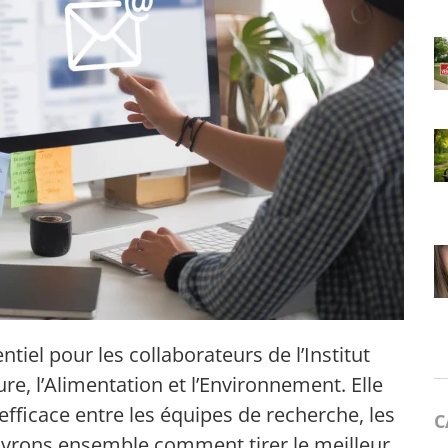
tiel pour les collaborateurs de l’Institut
re, l’Alimentation et l’Environnement. Elle
fficace entre les équipes de recherche, les
C
ouvrons ensemble comment tirer le meilleur