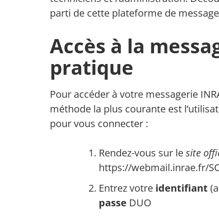
parti de cette plateforme de messager
Accès à la messag
pratique
Pour accéder à votre messagerie INRAE
méthode la plus courante est l’utilisa
pour vous connecter :
Rendez-vous sur le
site of
https://webmail.inrae.fr/
Entrez votre
identifiant
(a
passe
DUO