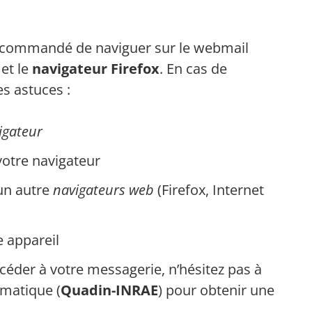
t recommandé de naviguer sur le webmail
et le
navigateur Firefox
. En cas de
s astuces :
igateur
otre navigateur
un autre
navigateurs web
(Firefox, Internet
e appareil
céder à votre messagerie, n’hésitez pas à
rmatique (
Quadin-INRAE
) pour obtenir une