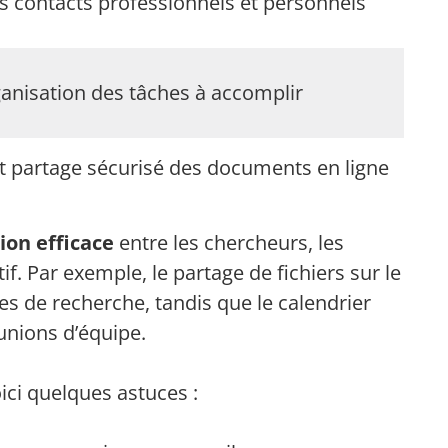
s contacts professionnels et personnels
ganisation des tâches à accomplir
t partage sécurisé des documents en ligne
ion efficace
entre les chercheurs, les
if. Par exemple, le partage de fichiers sur le
es de recherche, tandis que le calendrier
unions d’équipe.
ici quelques astuces :