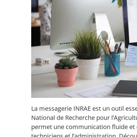
La messagerie INRAE est un outil essen
National de Recherche pour l’Agricultu
permet une communication fluide et e
techniciens et l’administration. Déc