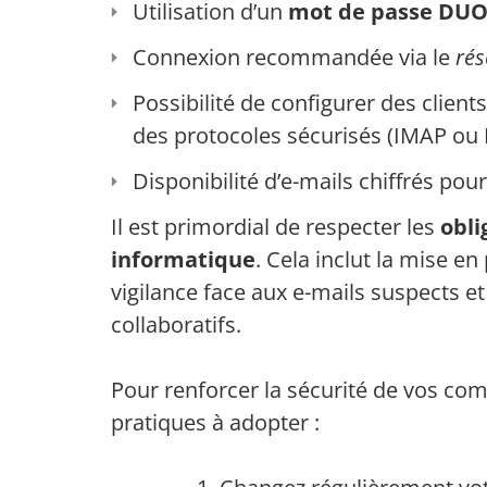
Utilisation d’un
mot de passe DU
Connexion recommandée via le
rés
Possibilité de configurer des clien
des protocoles sécurisés (IMAP ou
Disponibilité d’e-mails chiffrés pou
Il est primordial de respecter les
obli
informatique
. Cela inclut la mise e
vigilance face aux e-mails suspects et 
collaboratifs.
Pour renforcer la sécurité de vos co
pratiques à adopter :