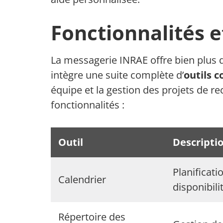
Fonctionnalités et
La messagerie INRAE offre bien plus q
intègre une suite complète d’
outils c
équipe et la gestion des projets de re
fonctionnalités :
Outil
Descripti
Planificati
Calendrier
disponibili
Répertoire des