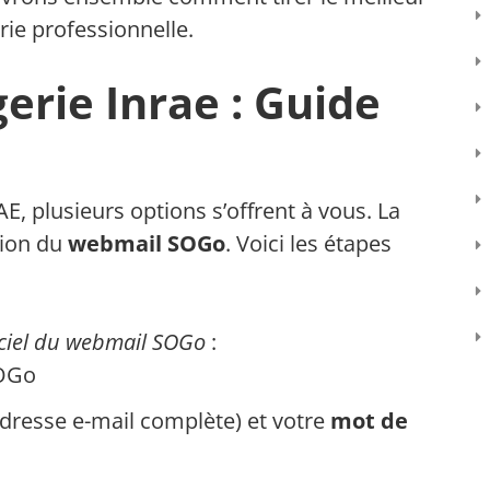
ie professionnelle.
erie Inrae : Guide
, plusieurs options s’offrent à vous. La
tion du
webmail SOGo
. Voici les étapes
ficiel du webmail SOGo
:
SOGo
dresse e-mail complète) et votre
mot de