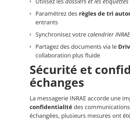
Utilisez les
dossiers et les étiquettes
Paramétrez des
règles de tri aut
entrants
Synchronisez votre
calendrier INRAE
Partagez des documents via le
Dri
collaboration plus fluide
Sécurité et confi
échanges
La messagerie INRAE accorde une imp
confidentialité
des communications. 
échangées, plusieurs mesures ont été