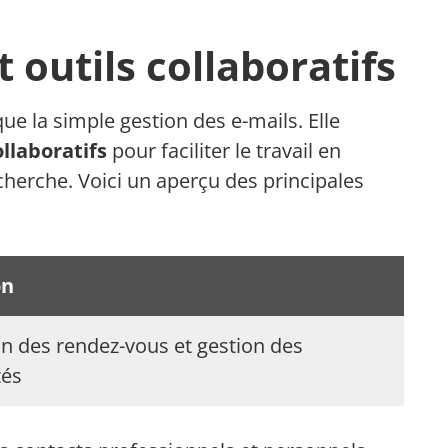
 outils collaboratifs
ue la simple gestion des e-mails. Elle
ollaboratifs
pour faciliter le travail en
cherche. Voici un aperçu des principales
on
on des rendez-vous et gestion des
tés